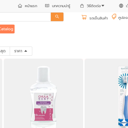
หน้าแรก
บทความน่ารู้
วิธีติดต่อ
เ
คูปอง
รถเข็นสินค้า
Catalog
าสุด
ราคา