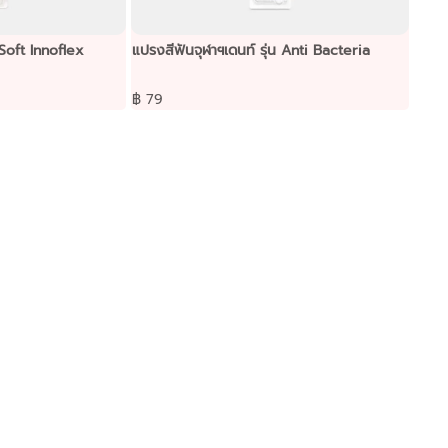
 Soft Innoflex
แปรงสีฟันจุฬาฯเดนท์ รุ่น Anti Bacteria
฿ 79