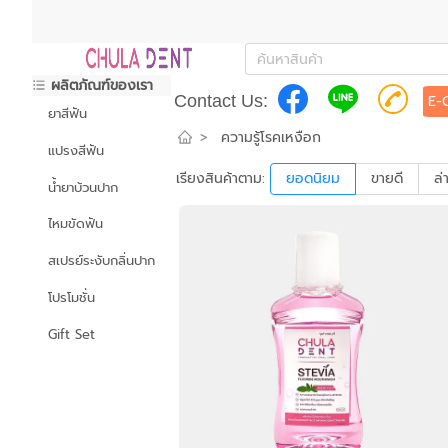
ผลิตภัณฑ์ของเรา
Contact Us:
E-
ยาสีฟัน
>
ความรู้โรคเหงือก
แปรงสีฟัน
เรียงสินค้าตาม:
ยอดนิยม
ขายดี
ล่
น้ำยาบ้วนปาก
ไหมขัดฟัน
สเปรย์ระงับกลิ่นปาก
โปรโมชั่น
Gift Set