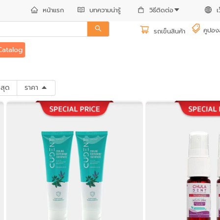
หน้าแรก
บทความน่ารู้
วิธีติดต่อ
เ
คูปอง
รถเข็นสินค้า
Catalog
าสุด
ราคา