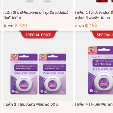
[แพ็ค 2] ยาสีฟันจุฬาฯเดนท์ คูลลิ่ง เปปเปอร์
[ แพ็ค 2 ] สเปรย์ระงับกลิ
มินท์ 100 ก.
ฮาโลส รีเฟรชชิ่ง 10 มล.
฿ 329
฿ 164
฿ 358
฿ 178
[ แพ็ค 2 ] ไหมขัดฟัน พีทีเอฟอี 50 ม.
[ แพ็ค 4 ] ไหมขัดฟัน พีท