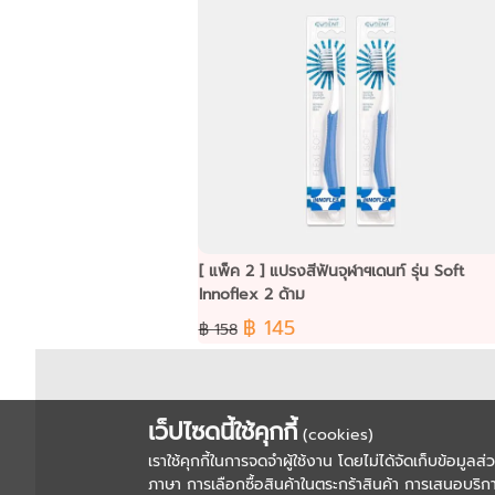
[ แพ็ค 2 ] แปรงสีฟันจุฬาฯเดนท์ รุ่น Soft
Innoflex 2 ด้าม
฿ 145
฿ 158
เว็ปไซดนี้ใช้คุกกี้
(cookies)
เราใช้คุกกี้ในการจดจำผู้ใช้งาน โดยไม่ได้จัดเก็บข้อมูลส
ภาษา การเลือกซื้อสินค้าในตระกร้าสินค้า การเสนอบริกา