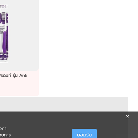
รุ่น Anti
งค่า
ยอมรับ
ายการ