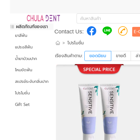
ผลิตภัณฑ์ของเรา
Contact Us:
E-
ยาสีฟัน
>
โปรโมชั่น
แปรงสีฟัน
เรียงสินค้าตาม:
ยอดนิยม
ขายดี
ล่
น้ำยาบ้วนปาก
ไหมขัดฟัน
สเปรย์ระงับกลิ่นปาก
โปรโมชั่น
Gift Set