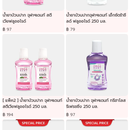
น้ำยาบ้วนปาก จุฬาฯเดนท์ สตี
น้ำยาบ้วนปากจุฬาฯเดนท์ เอ็กซ์ตร้าชี
เวียฟลูออไรด์
ลด์ ฟลูออไรด์ 250 มล.
฿ 97
฿ 79
[ แพ็ค2 ] น้ำยาบ้วนปาก จุฬาฯเดนท์
น้ำยาบ้วนปาก จุฬาฯเดนท์ ทรีฮาโลส
สตีเวียฟลูออไรด์ 250 มล.
รีเฟรชชิ่ง 250 มล.
฿ 194
฿ 97