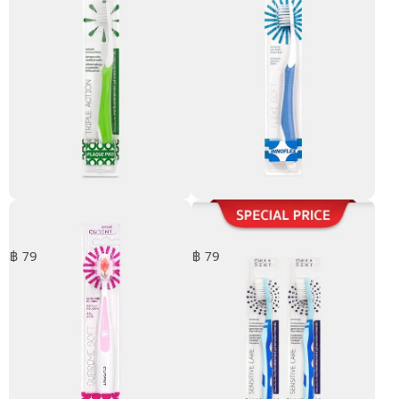
แปรงสีฟันจุฬาฯเดนท์ รุ่น Plaque
แปรงสีฟันจุฬาฯเดนท์ รุ่น Soft
Pro
Innoflex
฿ 79
฿ 79